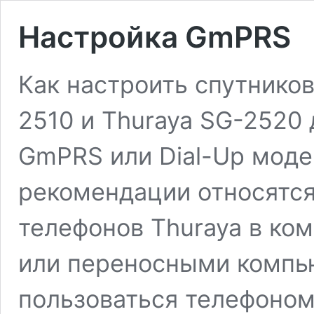
Настройка GmPRS
Как настроить спутнико
2510 и Thuraya SG-2520 
GmPRS или Dial-Up мод
рекомендации относятся
телефонов Thuraya в ко
или переносными компью
пользоваться телефоном 