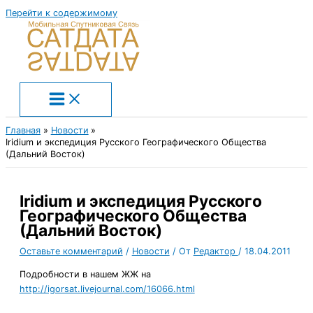
Перейти к содержимому
Главная
Новости
Iridium и экспедиция Русского Географического Общества
(Дальний Восток)
Iridium и экспедиция Русского
Географического Общества
(Дальний Восток)
Оставьте комментарий
/
Новости
/ От
Редактор
/
18.04.2011
Подробности в нашем ЖЖ на
http://igorsat.livejournal.com/16066.html