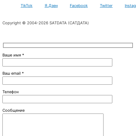
TikTok
Я.Дзен
Facebook
Twitter
Insta
Copyright © 2004-2026 SATDATA (САТДАТА)
Ваше имя *
Ваш email *
Телефон
Сообщение