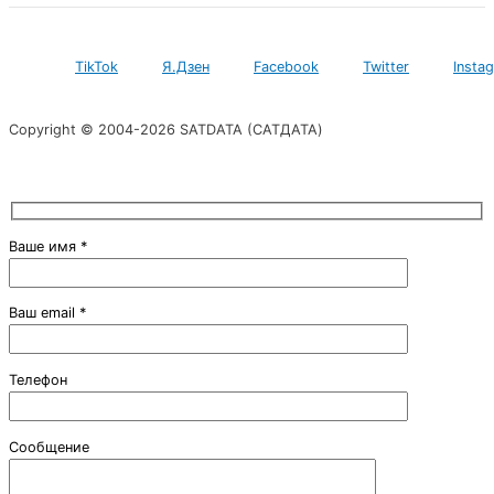
TikTok
Я.Дзен
Facebook
Twitter
Insta
Copyright © 2004-2026 SATDATA (САТДАТА)
Ваше имя *
Ваш email *
Телефон
Сообщение